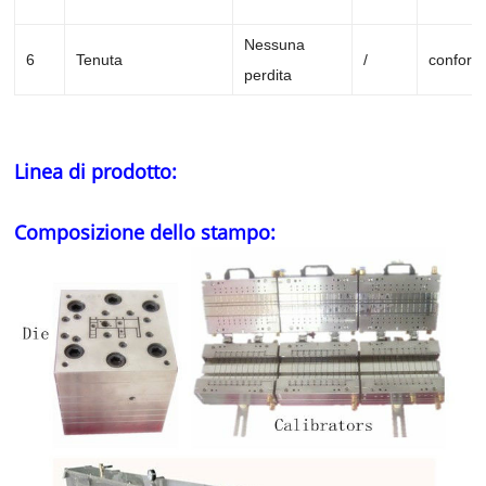
Nessuna
6
Tenuta
/
conform
perdita
Linea di prodotto:
Composizione dello stampo: