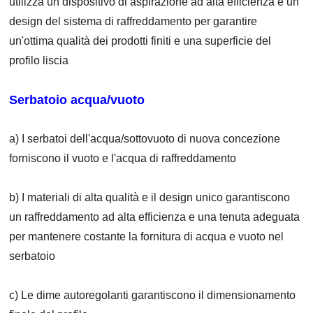
utilizza un dispositivo di aspirazione ad alta efficienza e un
design del sistema di raffreddamento per garantire
un'ottima qualità dei prodotti finiti e una superficie del
profilo liscia
Serbatoio acqua/vuoto
a) I serbatoi dell'acqua/sottovuoto di nuova concezione
forniscono il vuoto e l'acqua di raffreddamento
b) I materiali di alta qualità e il design unico garantiscono
un raffreddamento ad alta efficienza e una tenuta adeguata
per mantenere costante la fornitura di acqua e vuoto nel
serbatoio
c) Le dime autoregolanti garantiscono il dimensionamento