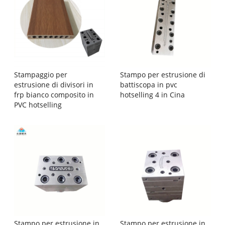
Stampaggio per
Stampo per estrusione di
estrusione di divisori in
battiscopa in pvc
frp bianco composito in
hotselling 4 in Cina
PVC hotselling
Stampo per estrusione in
Stampo per estrusione in