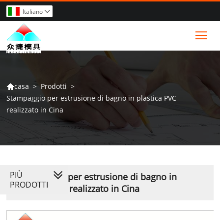
Italiano

Tog
>
Prodotti
>
casa

Stampaggio per estrusione di bagno in plastica PVC
realizzato in Cina
PIÙ
Stampaggio per estrusione di bagno in
PRODOTTI
plastica PVC realizzato in Cina